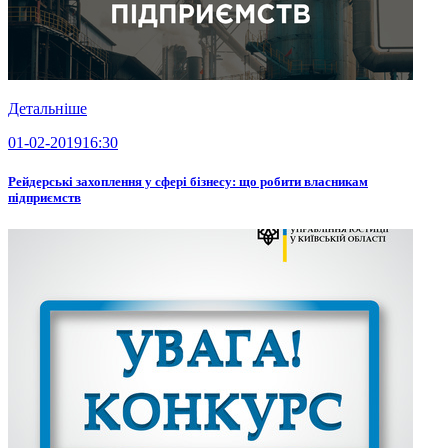
Детальніше
01-02-2019
16:30
Рейдерські захоплення у сфері бізнесу: що робити власникам
підприємств