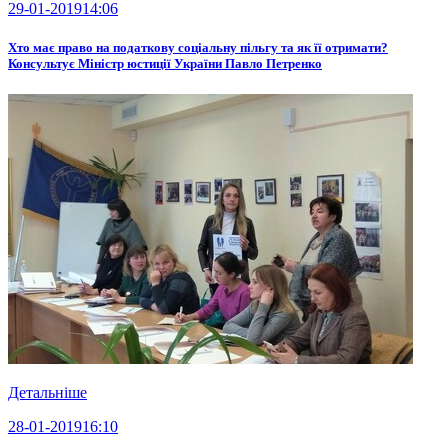
29-01-2019
14:06
Хто має право на податкову соціальну пільгу та як її отримати?
Консультує Міністр юстиції України Павло Петренко
Детальніше
28-01-2019
16:10