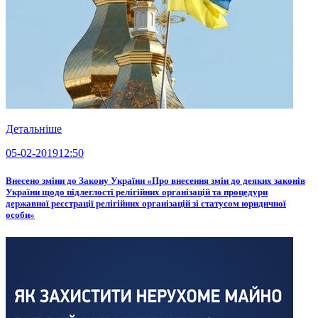
Детальніше
05-02-2019
12:50
Внесено зміни до Закону України «Про внесення змін до деяких законів
України щодо підлеглості релігійних організацій та процедури
державної реєстрації релігійних організацій зі статусом юридичної
особи»