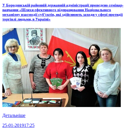
У Бородянській районній державній адміністрації проведено семінар-
навчання «Шляхи ефективного відпрацювання Національного
механізму взаємодії суб’єктів, які здійснюють заходи у сфері протидії
торгівлі людьми, в Україні»
Детальніше
25-01-2019
17:25