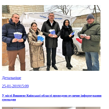
Детальніше
25-01-2019
15:09
У місті Вишневе Київської області проведено вуличне інформування
громадян