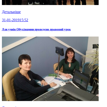
Детальніше
31-01-2019
15:52
Для учнів Обухівщини проведено правовий урок