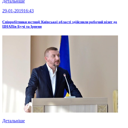
Детальніше
29-01-2019
16:43
Співробітники юстиції Київської області здійснили робочий візит до
ЦНАПів Бучі та Ірпеня
Детальніше