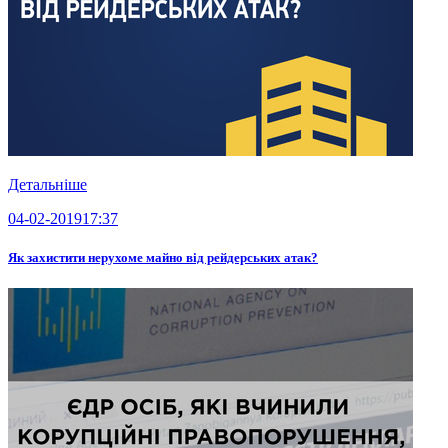
Детальніше
04-02-2019
17:37
Як захистити нерухоме майно від рейдерських атак?