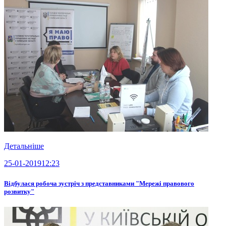
Детальніше
25-01-2019
12:23
Відбулася робоча зустріч з представниками "Мережі правового
розвитку"