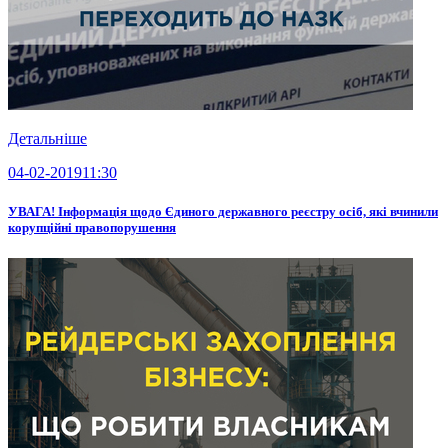
Детальніше
04-02-2019
11:30
УВАГА! Інформація щодо Єдиного державного реєстру осіб, які вчинили
корупційні правопорушення