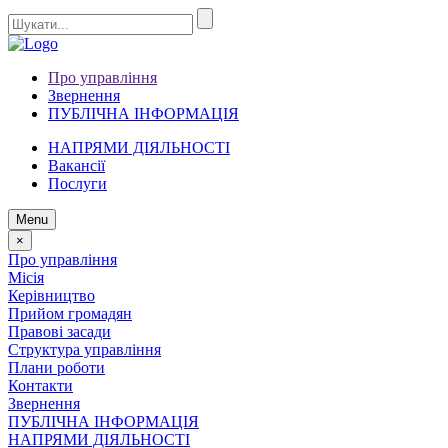
Про управління
Звернення
ПУБЛІЧНА ІНФОРМАЦІЯ
НАПРЯМИ ДІЯЛЬНОСТІ
Вакансії
Послуги
Menu
×
Про управління
Місія
Керівництво
Прийом громадян
Правові засади
Структура управління
Плани роботи
Контакти
Звернення
ПУБЛІЧНА ІНФОРМАЦІЯ
НАПРЯМИ ДІЯЛЬНОСТІ