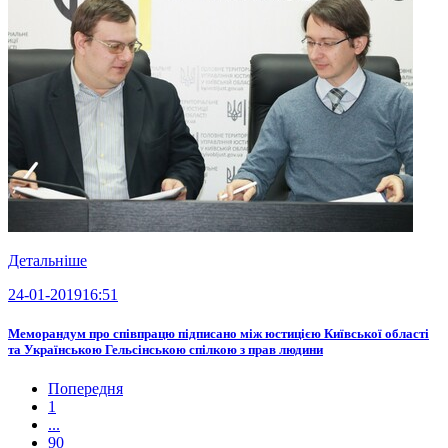
Детальніше
24-01-2019
16:51
Меморандум про співпрацю підписано між юстицією Київської області
та Українською Гельсінською спілкою з прав людини
Попередня
1
...
90