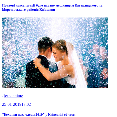
Правові консультації було надано мешканцям Кагарлицького та
Миронівського районів Київщини
Детальніше
25-01-2019
17:02
"Кохання поза часом 2019" у Київській області