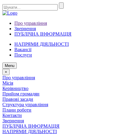
Про управління
Звернення
ПУБЛІЧНА ІНФОРМАЦІЯ
НАПРЯМИ ДІЯЛЬНОСТІ
Вакансії
Послуги
Menu
×
Про управління
Місія
Керівництво
Прийом громадян
Правові засади
Структура управління
Плани роботи
Контакти
Звернення
ПУБЛІЧНА ІНФОРМАЦІЯ
НАПРЯМИ ДІЯЛЬНОСТІ