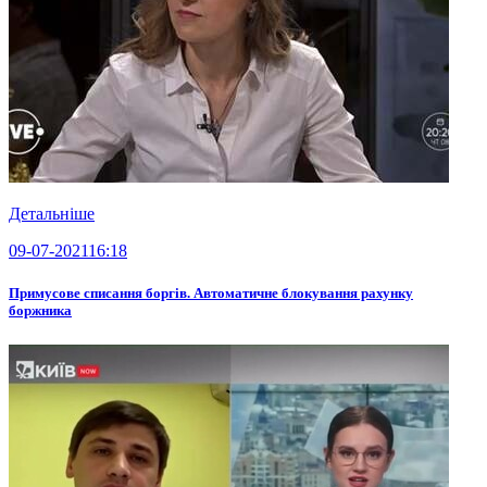
Детальніше
09-07-2021
16:18
Примусове списання боргів. Автоматичне блокування рахунку
боржника