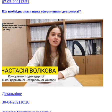
07-05-2021
13:51
Що необхідно знати перед оформленням довіреності?
Детальніше
30-04-2021
10:26
Заповіт в Україні та за кордоном