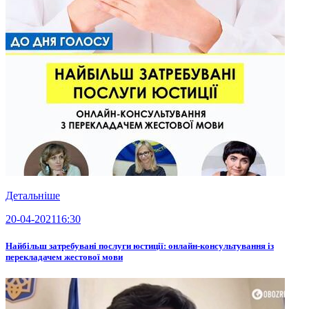
Детальніше
20-04-2021
16:30
Найбільш затребувані послуги юстиції: онлайн-консультування із
перекладачем жестової мови