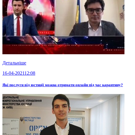
Детальніше
16-04-2021
12:08
Які послуги від юстиції можна отримати онлайн під час карантину?