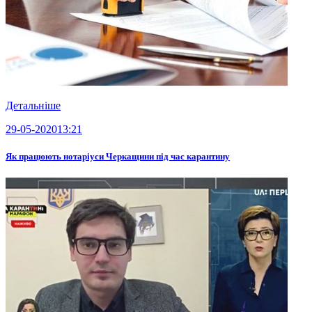
Детальніше
29-05-2020
13:21
Як працюють нотаріуси Черкащини під час карантину