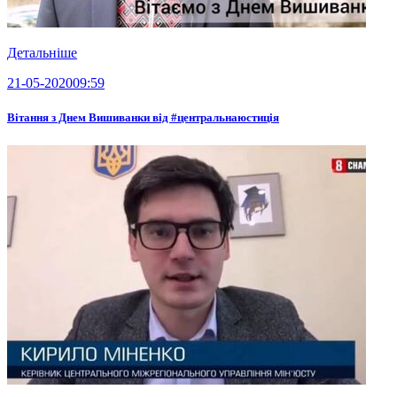
Детальніше
21-05-2020
09:59
Вітання з Днем Вишиванки від #центральнаюстиція