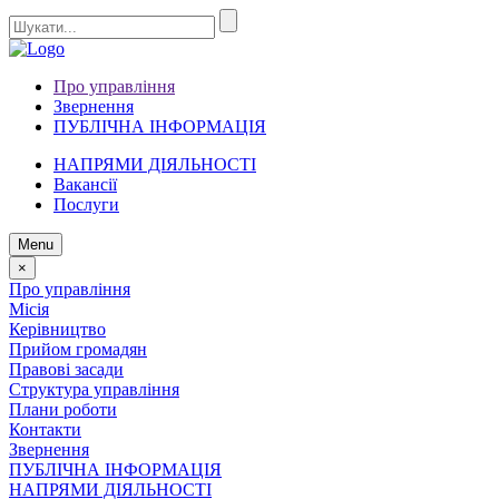
Про управління
Звернення
ПУБЛІЧНА ІНФОРМАЦІЯ
НАПРЯМИ ДІЯЛЬНОСТІ
Вакансії
Послуги
Menu
×
Про управління
Місія
Керівництво
Прийом громадян
Правові засади
Структура управління
Плани роботи
Контакти
Звернення
ПУБЛІЧНА ІНФОРМАЦІЯ
НАПРЯМИ ДІЯЛЬНОСТІ