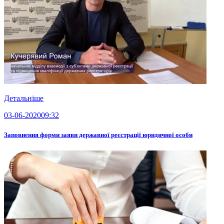
Детальніше
03-06-2020
09:32
Заповнення форми заяви державної реєстрації юридичної особи