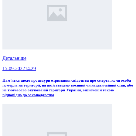
Детальніше
15-09-2022
14:29
Пам’ятка щодо процедури отримання свідоцтва про смерть, коли особа
померла на території, на якій введено воєнний чи надзвичайний стан, або
на тимчасово окупованій території України, визначеній такою
відповідно до законодавства