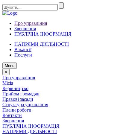
Про управління
Звернення
ПУБЛІЧНА ІНФОРМАЦІЯ
НАПРЯМИ ДІЯЛЬНОСТІ
Вакансії
Послуги
Menu
×
Про управління
Місія
Керівництво
Прийом громадян
Правові засади
Структура управління
Плани роботи
Контакти
Звернення
ПУБЛІЧНА ІНФОРМАЦІЯ
НАПРЯМИ ДІЯЛЬНОСТІ