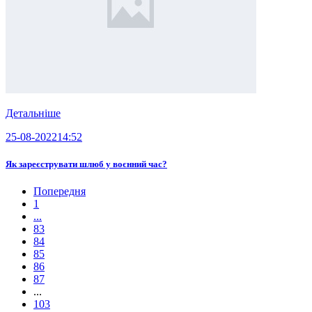
Детальніше
25-08-2022
14:52
Як зареєструвати шлюб у воєнний час?
Попередня
1
...
83
84
85
86
87
...
103