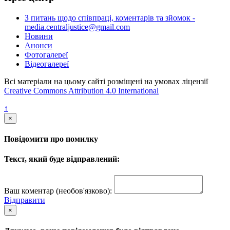
З питань щодо співпраці, коментарів та зйомок -
media.centraljustice@gmail.com
Новини
Анонси
Фотогалереї
Відеогалереї
Всі матеріали на цьому сайті розміщені на умовах ліцензії
Creative Commons Attribution 4.0 International
↑
×
Повідомити про помилку
Текст, який буде відправлений:
Ваш коментар (необов'язково):
Відправити
×