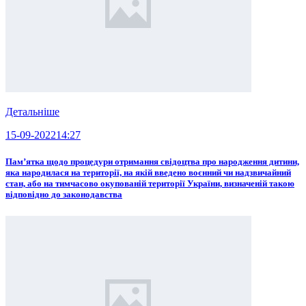
Детальніше
15-09-2022
14:27
Пам’ятка щодо процедури отримання свідоцтва про народження дитини,
яка народилася на території, на якій введено воєнний чи надзвичайний
стан, або на тимчасово окупованій території України, визначеній такою
відповідно до законодавства