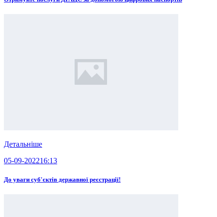
Детальніше
05-09-2022
16:13
До уваги суб'єктів державної реєстрації!