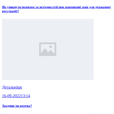
Як уникнути помилок та неточностей при заповненні заяв для державної
реєстрації?
Детальніше
16-09-2022
13:14
Зрадник чи жертва?