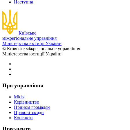
Наступна
Київське
міжрегіональне управління
Міністерства юстиції України
© Київське міжрегіональне управління
Міністерства юстиції України
Про управління
Місія
Керівництво
Прийом громадян
Правові засади
Контакти
Прес-центр