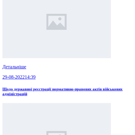
Детальніше
29-08-2022
14:39
Щодо державної реєстрації нормативно-правових актів військових
адміністрацій