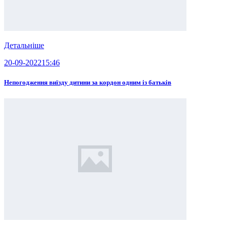
Детальніше
20-09-2022
15:46
Непогодження виїзду дитини за кордон одним із батьків