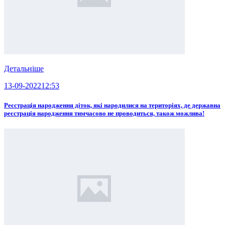
Детальніше
13-09-2022
12:53
Реєстрація народження діток, які народилися на територіях, де державна
реєстрація народження тимчасово не проводиться, також можлива!