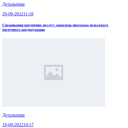
Детальніше
20-09-2022
11:18
Споживання кредитних послуг: оновлена програма пільгового
іпотечного кредитування
Детальніше
19-09-2022
10:17