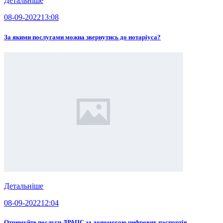
Детальніше
08-09-2022
13:08
За якими послугами можна звернутись до нотаріуса?
Детальніше
08-09-2022
12:04
Отримуйте послуги ДРАЦС за допомогою цифрових паспортів