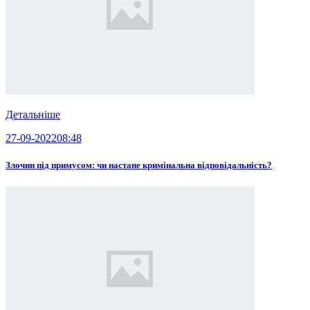
Детальніше
27-09-2022
08:48
Злочин під примусом: чи настане кримінальна відповідальність?