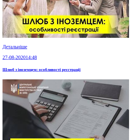
Детальніше
27-08-2020
14:48
Шлюб з іноземцем: особливості реєстрації