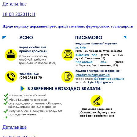
Детальніше
18-08-2020
11:11
Щодо порядку державної реєстрації сімейних фермерських господарств
Детальніше