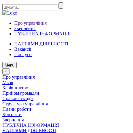
Про управління
Звернення
ПУБЛІЧНА ІНФОРМАЦІЯ
НАПРЯМИ ДІЯЛЬНОСТІ
Вакансії
Послуги
Menu
×
Про управління
Місія
Керівництво
Прийом громадян
Правові засади
Структура управління
Плани роботи
Контакти
Звернення
ПУБЛІЧНА ІНФОРМАЦІЯ
НАПРЯМИ ДІЯЛЬНОСТІ