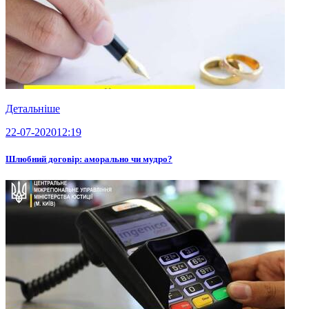
Детальніше
22-07-2020
12:19
Шлюбний договір: аморально чи мудро?