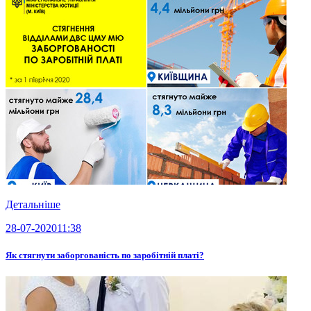
Детальніше
28-07-2020
11:38
Як стягнути заборгованість по заробітній платі?