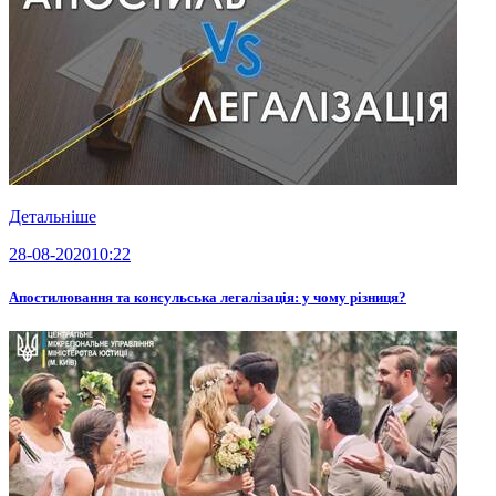
Детальніше
28-08-2020
10:22
Апостилювання та консульська легалізація: у чому різниця?