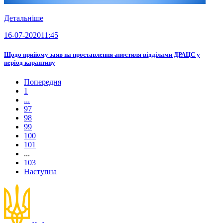
Детальніше
16-07-2020
11:45
Щодо прийому заяв на проставлення апостиля відділами ДРАЦС у
період карантину
Попередня
1
...
97
98
99
100
101
...
103
Наступна