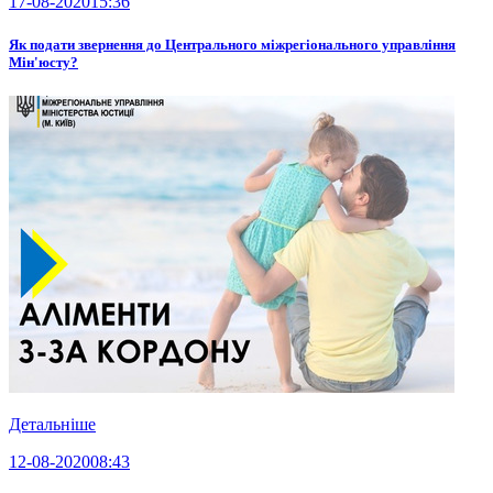
17-08-2020
15:36
Як подати звернення до Центрального міжрегіонального управління
Мін'юсту?
Детальніше
12-08-2020
08:43