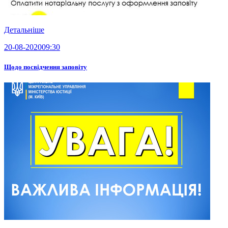
Детальніше
20-08-2020
09:30
Щодо посвідчення заповіту